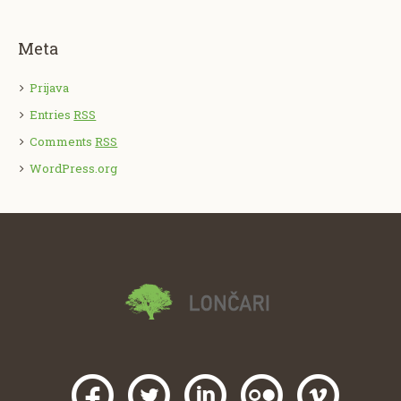
Meta
Prijava
Entries
RSS
Comments
RSS
WordPress.org