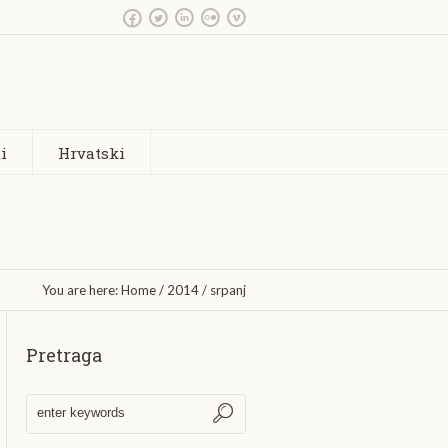
i
Hrvatski
You are here:
Home
/
2014
/
srpanj
Pretraga