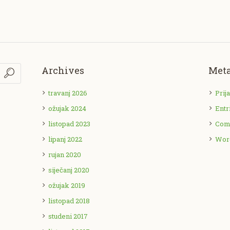
Archives
Met
travanj 2026
Prij
ožujak 2024
Entr
listopad 2023
Com
lipanj 2022
Wor
rujan 2020
siječanj 2020
ožujak 2019
listopad 2018
studeni 2017