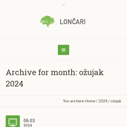
Archive for month: ožujak
2024
You are here:
Home
/
2024
/
ožujak
06.03
2024