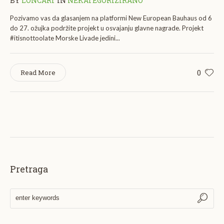
BY
LONCARI
IN
NEKATEGORIZIRANO
Pozivamo vas da glasanjem na platformi New European Bauhaus od 6
do 27. ožujka podržite projekt u osvajanju glavne nagrade. Projekt
#itisnottoolate Morske Livade jedini...
0
Read More
Pretraga