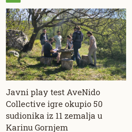
Javni play test AveNido
Collective igre okupio 50
sudionika iz 11 zemalja u
Karinu Gornjem