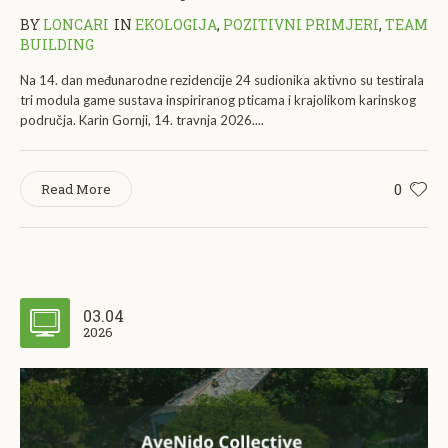
BY
LONCARI
IN
EKOLOGIJA
,
POZITIVNI PRIMJERI
,
TEAM
BUILDING
Na 14. dan međunarodne rezidencije 24 sudionika aktivno su testirala
tri modula game sustava inspiriranog pticama i krajolikom karinskog
područja. Karin Gornji, 14. travnja 2026....
0
Read More
03.04
2026