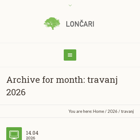
Archive for month: travanj
2026
You are here:
Home
/
2026
/
travanj
14.04
2026