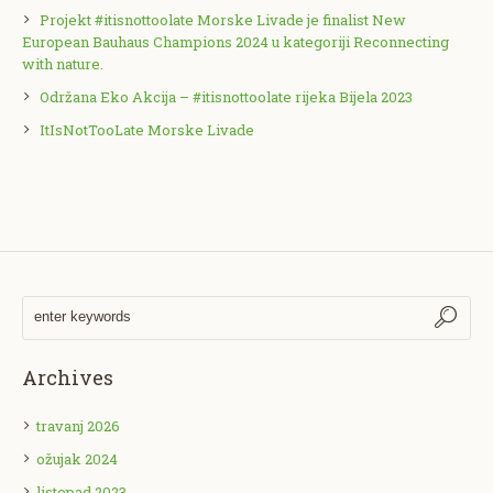
Projekt #itisnottoolate Morske Livade je finalist New
European Bauhaus Champions 2024 u kategoriji Reconnecting
with nature.
Održana Eko Akcija – #itisnottoolate rijeka Bijela 2023
ItIsNotTooLate Morske Livade
Archives
travanj 2026
ožujak 2024
listopad 2023