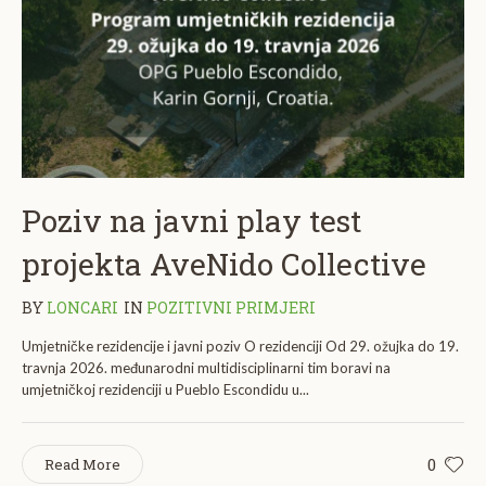
Poziv na javni play test
projekta AveNido Collective
BY
LONCARI
IN
POZITIVNI PRIMJERI
Umjetničke rezidencije i javni poziv O rezidenciji Od 29. ožujka do 19.
travnja 2026. međunarodni multidisciplinarni tim boravi na
umjetničkoj rezidenciji u Pueblo Escondidu u...
0
Read More