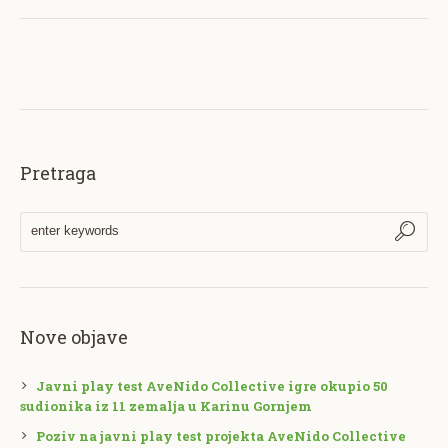
Pretraga
Nove objave
Javni play test AveNido Collective igre okupio 50
sudionika iz 11 zemalja u Karinu Gornjem
Poziv na javni play test projekta AveNido Collective