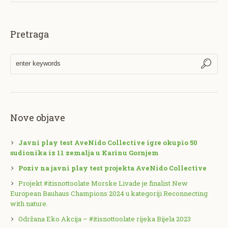
Pretraga
Nove objave
Javni play test AveNido Collective igre okupio 50
sudionika iz 11 zemalja u Karinu Gornjem
Poziv na javni play test projekta AveNido Collective
Projekt #itisnottoolate Morske Livade je finalist New
European Bauhaus Champions 2024 u kategoriji Reconnecting
with nature.
Održana Eko Akcija – #itisnottoolate rijeka Bijela 2023