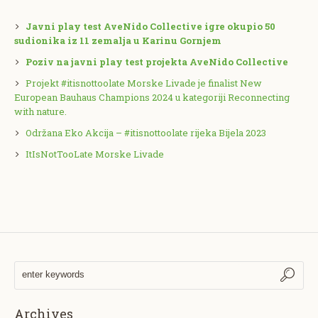
Javni play test AveNido Collective igre okupio 50
sudionika iz 11 zemalja u Karinu Gornjem
Poziv na javni play test projekta AveNido Collective
Projekt #itisnottoolate Morske Livade je finalist New
European Bauhaus Champions 2024 u kategoriji Reconnecting
with nature.
Održana Eko Akcija – #itisnottoolate rijeka Bijela 2023
ItIsNotTooLate Morske Livade
Archives