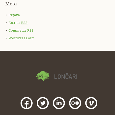
Meta
Prijava
Entries
RSS
Comments
RSS
WordPress.org