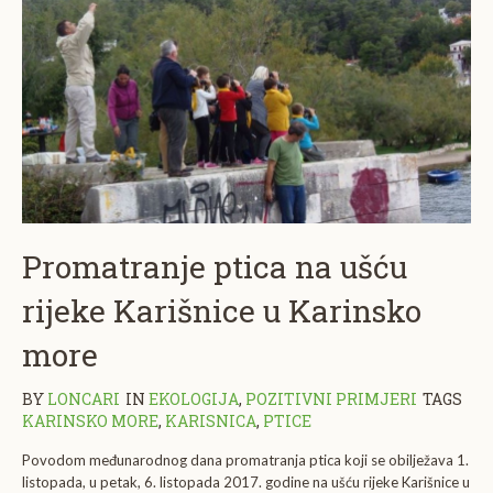
Promatranje ptica na ušću
rijeke Karišnice u Karinsko
more
BY
LONCARI
IN
EKOLOGIJA
,
POZITIVNI PRIMJERI
TAGS
KARINSKO MORE
,
KARISNICA
,
PTICE
Povodom međunarodnog dana promatranja ptica koji se obilježava 1.
listopada, u petak, 6. listopada 2017. godine na ušću rijeke Karišnice u