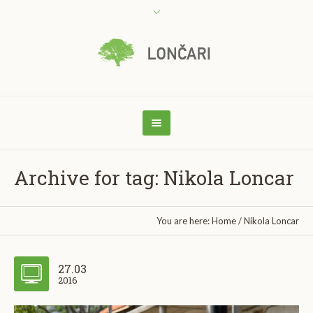
Archive for tag: Nikola Loncar
You are here:
Home
/
Nikola Loncar
27.03
2016