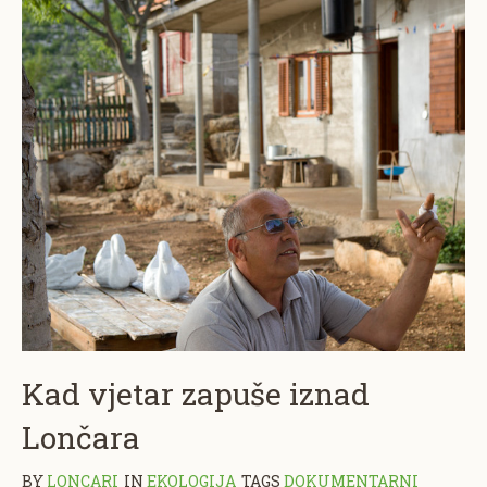
Kad vjetar zapuše iznad
Lončara
BY
LONCARI
IN
EKOLOGIJA
TAGS
DOKUMENTARNI