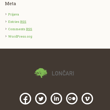
Meta
Prijava
Entries
RSS
Comments
RSS
WordPress.org