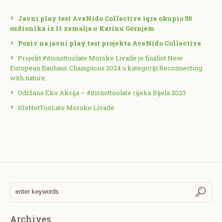
Javni play test AveNido Collective igre okupio 50
sudionika iz 11 zemalja u Karinu Gornjem
Poziv na javni play test projekta AveNido Collective
Projekt #itisnottoolate Morske Livade je finalist New
European Bauhaus Champions 2024 u kategoriji Reconnecting
with nature.
Održana Eko Akcija – #itisnottoolate rijeka Bijela 2023
ItIsNotTooLate Morske Livade
Archives