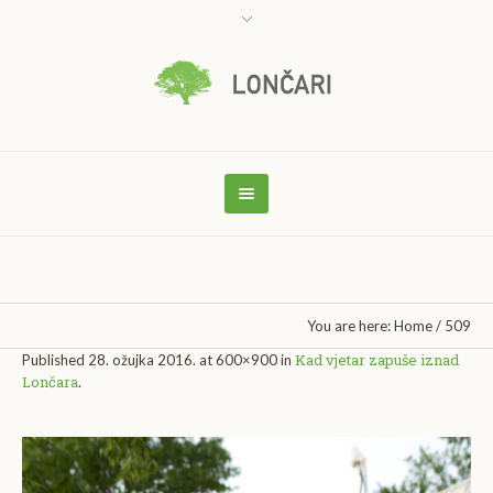
You are here:
Home
/
509
Kad vjetar zapuše iznad
Published
28. ožujka 2016.
at 600×900 in
Lončara
.