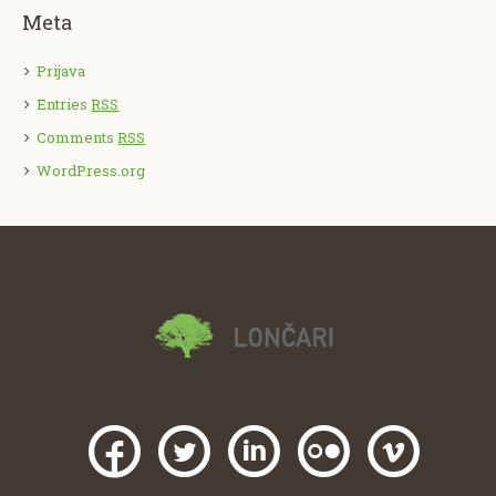
Meta
Prijava
Entries
RSS
Comments
RSS
WordPress.org