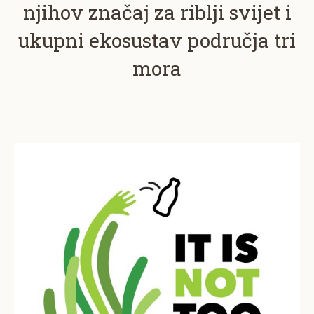
njihov značaj za riblji svijet i
ukupni ekosustav područja tri
mora