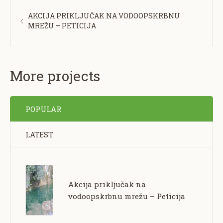
AKCIJA PRIKLJUČAK NA VODOOPSKRBNU
MREŽU – PETICIJA
More projects
POPULAR
LATEST
Akcija priključak na
vodoopskrbnu mrežu – Peticija