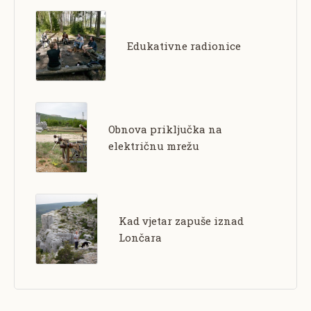
Edukativne radionice
Obnova priključka na
električnu mrežu
Kad vjetar zapuše iznad
Lončara