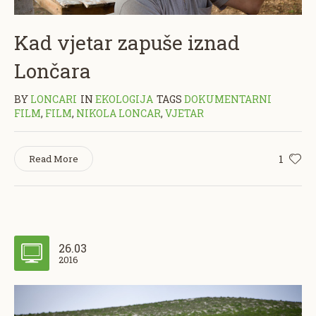
Kad vjetar zapuše iznad
Lončara
BY
LONCARI
IN
EKOLOGIJA
TAGS
DOKUMENTARNI
FILM
,
FILM
,
NIKOLA LONCAR
,
VJETAR
1
Read More
26.03
2016