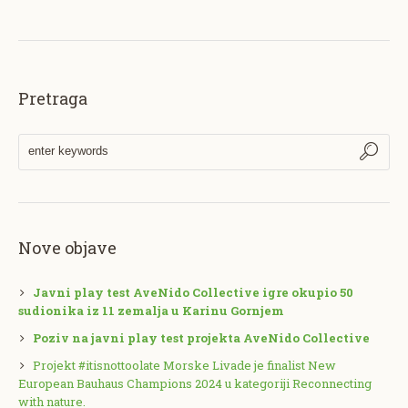
Pretraga
Nove objave
Javni play test AveNido Collective igre okupio 50
sudionika iz 11 zemalja u Karinu Gornjem
Poziv na javni play test projekta AveNido Collective
Projekt #itisnottoolate Morske Livade je finalist New
European Bauhaus Champions 2024 u kategoriji Reconnecting
with nature.