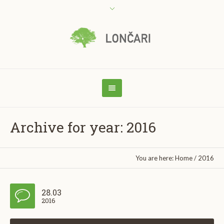
Archive for year: 2016
You are here:
Home
/
2016
28.03
2016