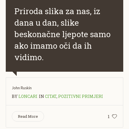
Priroda slika za nas, iz
dana u dan, slike
beskonačne ljepote samo
ako imamo oči da ih
vidimo.
John Ruskin
BY
LONCARI
IN
CITAT
,
POZITIVNI PRIMJERI
1
Read More