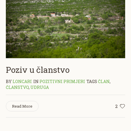
Poziv u članstvo
BY
LONCARI
IN
POZITIVNI PRIMJERI
TAGS
ČLAN
,
ČLANSTVO
,
UDRUGA
2
Read More